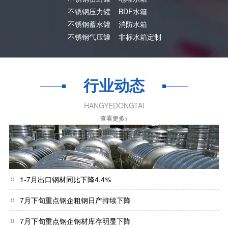
不锈钢压力罐
BDF水箱
不锈钢蓄水罐
消防水箱
不锈钢气压罐
非标水箱定制
行业动态
HANGYEDONGTAI
查看更多>
1-7月出口钢材同比下降4.4%
7月下旬重点钢企粗钢日产持续下降
7月下旬重点钢企钢材库存明显下降